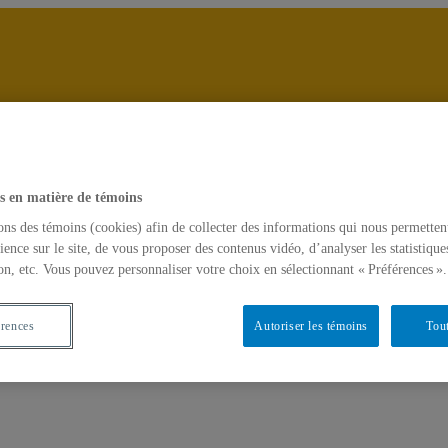
Chaire René Malo
s en matière de témoins
Accueil
ons des témoins (cookies) afin de collecter des informations qui nous permetten
ience sur le site, de vous proposer des contenus vidéo, d’analyser les statistique
on, etc. Vous pouvez personnaliser votre choix en sélectionnant « Préférences ».
érences
Autoriser les témoins
Tout