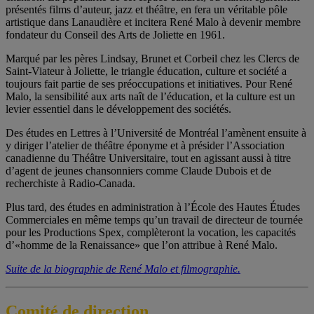
présentés films d’auteur, jazz et théâtre, en fera un véritable pôle
artistique dans Lanaudière et incitera René Malo à devenir membre
fondateur du Conseil des Arts de Joliette en 1961.
Marqué par les pères Lindsay, Brunet et Corbeil chez les Clercs de
Saint-Viateur à Joliette, le triangle éducation, culture et société a
toujours fait partie de ses préoccupations et initiatives. Pour René
Malo, la sensibilité aux arts naît de l’éducation, et la culture est un
levier essentiel dans le développement des sociétés.
Des études en Lettres à l’Université de Montréal l’amènent ensuite à
y diriger l’atelier de théâtre éponyme et à présider l’Association
canadienne du Théâtre Universitaire, tout en agissant aussi à titre
d’agent de jeunes chansonniers comme Claude Dubois et de
recherchiste à Radio-Canada.
Plus tard, des études en administration à l’École des Hautes Études
Commerciales en même temps qu’un travail de directeur de tournée
pour les Productions Spex, complèteront la vocation, les capacités
d’«homme de la Renaissance» que l’on attribue à René Malo.
Suite de la biographie de René Malo et filmographie.
Comité de direction