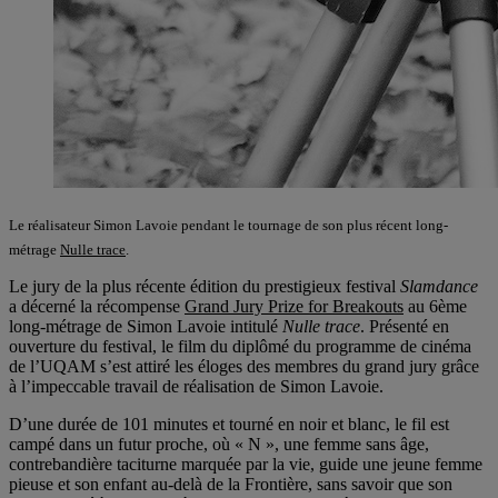
Le réalisateur Simon Lavoie pendant le tournage de son plus récent long-
métrage
Nulle trace
.
Le jury de la plus récente édition du prestigieux festival
Slamdance
a décerné la récompense
Grand Jury Prize for Breakouts
au 6ème
long-métrage de Simon Lavoie intitulé
Nulle trace
. Présenté en
ouverture du festival, le film du diplômé du programme de cinéma
de l’UQAM s’est attiré les éloges des membres du grand jury grâce
à l’impeccable travail de réalisation de Simon Lavoie.
D’une durée de 101 minutes et tourné en noir et blanc, le fil est
campé dans un futur proche, où « N », une femme sans âge,
contrebandière taciturne marquée par la vie, guide une jeune femme
pieuse et son enfant au-delà de la Frontière, sans savoir que son