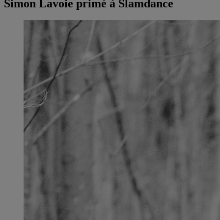
Simon Lavoie primé à Slamdance