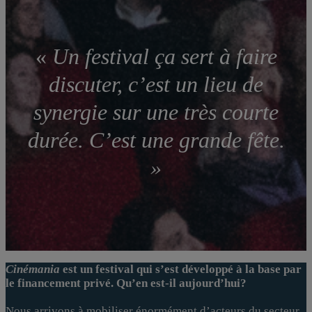
«
Un festival ça sert à faire
discuter, c’est un lieu de
synergie sur une très courte
durée. C’est une grande fête.
»
Cinémania
est un festival qui s’est développé à la base par
le financement privé. Qu’en est-il aujourd’hui?
Nous arrivons à mobiliser énormément d’acteurs du secteur