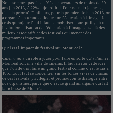
Nous sommes passés de 9% de spectateurs de moins de 30
ans [en 2013] à 22% aujourd’hui. Pour nous, la jeunesse,
c’est la priorité. D’ailleurs, pour la première fois en 2018, on
a organisé un grand colloque sur l’éducation à l’image. Je
crois qu’aujourd’hui il faut se mobiliser pour qu’il y ait une
institutionnalisation de l’éducation à l’image, au-delà des
milieux associatifs et des festivals qui mènent des
programmes importants.
Quel est l’impact du festival sur Montréal?
Cinémania
a un rôle à jouer pour faire en sorte qu’à l’année,
Montréal soit une ville de cinéma. Il faut arrêter cette idée
que l’on devrait faire un grand festival comme c’est le cas à
Toronto. Il faut se concentrer sur les forces vives de chacun
de ces festivals, privilégier et promouvoir le dialogue entre
nos organismes, parce que c’est ce grand amalgame qui fait
la richesse de Montréal.