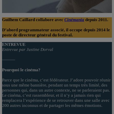
Guilhem Caillard collabore avec
Cinémania
depuis 2011.
D’abord programmateur associé, il occupe depuis 2014 le
poste de directeur général du festival.
ENTREVUE
Entrevue par Justine Dorval
———
Pourquoi le cinéma?
Parce que le cinéma, c’est fédérateur. J’adore pouvoir réunir
sous une même bannière, pendant un temps très limité, des
personnes qui, dans un autre contexte, ne se parleraient pas.
Le cinéma, c’est rassembleur, et il n’y a jamais rien qui
remplacera l’expérience de se retrouver dans une salle avec
200 autres inconnus et de partager les mêmes émotions.