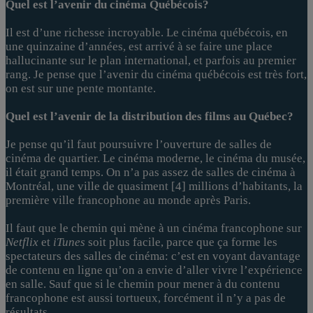
Quel est l’avenir du cinéma Québécois?
Il est d’une richesse incroyable. Le cinéma québécois, en
une quinzaine d’années, est arrivé à se faire une place
hallucinante sur le plan international, et parfois au premier
rang. Je pense que l’avenir du cinéma québécois est très fort,
on est sur une pente montante.
Quel est l’avenir de la distribution des films au Québec?
Je pense qu’il faut poursuivre l’ouverture de salles de
cinéma de quartier. Le cinéma moderne, le cinéma du musée,
il était grand temps. On n’a pas assez de salles de cinéma à
Montréal, une ville de quasiment [4] millions d’habitants, la
première ville francophone au monde après Paris.
Il faut que le chemin qui mène à un cinéma francophone sur
Netflix
et
iTunes
soit plus facile, parce que ça forme les
spectateurs des salles de cinéma: c’est en voyant davantage
de contenu en ligne qu’on a envie d’aller vivre l’expérience
en salle. Sauf que si le chemin pour mener à du contenu
francophone est aussi tortueux, forcément il n’y a pas de
résultats.