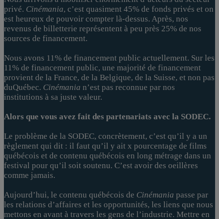
privé.
Cinémania
, c’est quasiment 45% de fonds privés et on
est heureux de pouvoir compter là-dessus. Après, nos
revenus de billetterie représentent à peu près 25% de nos
sources de financement.
Nous avons 11% de financement public actuellement. Sur les
11% de financement public, une majorité de financement
provient de la France, de la Belgique, de la Suisse, et non pas
duQuébec.
Cinémania
n’est pas reconnue par nos
institutions à sa juste valeur.
Alors que vous avez fait des partenariats avec la SODEC.
Le problème de la SODEC, concrètement, c’est qu’il y a un
règlement qui dit : il faut qu’il y ait x pourcentage de films
québécois et de contenu québécois en long métrage dans un
festival pour qu’il soit soutenu. C’est avoir des oeillères
comme jamais.
Aujourd’hui, le contenu québécois de
Cinémania
passe par
les relations d’affaires et les opportunités, les liens que nous
mettons en avant à travers les gens de l’industrie. Mettre en