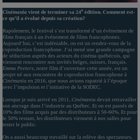
e
Cinémania
vient de terminer sa 24
édition. Comment est-
ce qu’il a évolué depuis sa création?
Rapidement, le festival s’est transformé d’un évènement de
films français à un événement de films francophones.
Aujourd’hui, c’est indéniable, on est un rendez-vous de la
coproduction francophone. J’ai mené une grande campagne
de séduction auprès des acteurs du cinéma québécois, qui
viennent rencontrer nos invités belges, suisses, français.
Emma Peeters
, notre film d’ouverture cette année, est un
projet né aux rencontres de coproduction francophone à
Cinémania
en 2016, que nous avions rapatrié à l’époque
avec l’impulsion et l’initiative de la SODEC.
Lorsque je suis arrivé en 2011,
Cinémania
devait retravailler
son ancrage dans l’industrie au Québec. Et on est passés de
10% des films acquis par des distributeurs à 50-60%. Et pour
le 50% restant, les distributeurs viennent à nos salles pour
tester le public.
On a aussi beaucoup travaillé sur la relève des spectateurs.