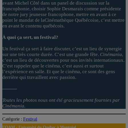
avant Michel Côté dans un panel de discussion sur la
francophonie, choisir Sophie Desmarais comme présidente
de notre jury jeunesse francophone, mettre en avant à ce
point le mandat de laCinémathèque Québécoise, c’est mettre
en avant le contenu québécois.
À quoi ça sert, un festival?
Un festival ça sert à faire discuter, c’est un lieu de synergie
sur une très courte durée. C’est une grande fête.
Cinémania
,
c’est un lieu de découvertes pour nos invités internationaux.
C‘est rappeler que le cinéma, c’est aussi et surtout
l’expérience en salle. Et que le cinéma, ce sont des gens
derrière qui travaillent avec passion.
———
Toutes les photos nous ont été gracieusement fournies par
Cinémania.
Catégorie :
Festival
UQAM -
Université du Québec à Montréal