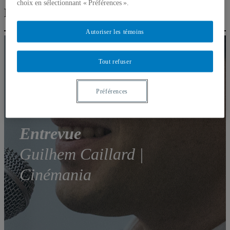
choix en sélectionnant « Préférences ».
Festivals | Guilhem Caillard (Cinémania)
Autoriser les témoins
Tout refuser
Préférences
Entrevue
Guilhem Caillard |
Cinémania